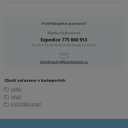
Potřebujete pomoci?
Blanka Hubnerová
Expedice 775 866 913
Po-Čt 9-15:30 Pá 9-14:30 Pauza 13-13:45
objednavky@barevnesiti.cz
Zboží zařazeno v kategoriích
LÁTKY
ÚPLET
POTIŠTĚNÝ ÚPLET