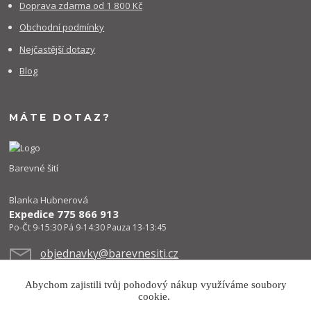
Doprava zdarma od 1 800 Kč
Obchodní podmínky
Nejčastější dotazy
Blog
MÁTE DOTAZ?
Barevné šití
Blanka Hubnerová
Expedice 775 866 913
Po-Čt 9-15:30 Pá 9-14:30 Pauza 13-13:45
objednavky@barevnesiti.cz
Abychom zajistili tvůj pohodový nákup využíváme soubory
cookie.