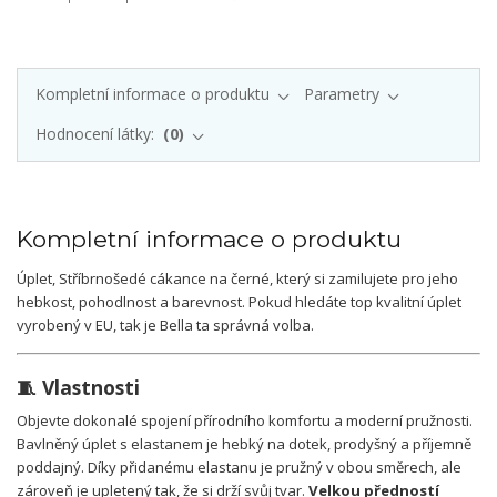
Kompletní informace o produktu
Parametry
Hodnocení látky:
0
Kompletní informace o produktu
Úplet, Stříbrnošedé cákance na černé, který si zamilujete pro jeho
hebkost, pohodlnost a barevnost. Pokud hledáte top kvalitní úplet
vyrobený v EU, tak je Bella ta správná volba.
🧵 Vlastnosti
Objevte dokonalé spojení přírodního komfortu a moderní pružnosti.
Bavlněný úplet s elastanem je hebký na dotek, prodyšný a příjemně
poddajný. Díky přidanému elastanu je pružný v obou směrech, ale
zároveň je upletený tak, že si drží svůj tvar.
Velkou předností