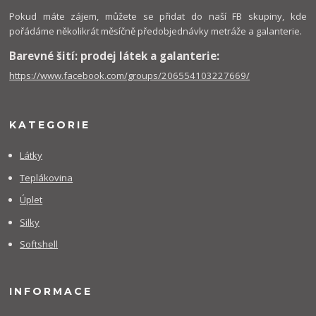
Pokud máte zájem, můžete se přidat do naší FB skupiny, kde
pořádáme několikrát měsíčně předobjednávky metráže a galanterie.
Barevné šití: prodej látek a galanterie:
https://www.facebook.com/groups/206554103227669/
KATEGORIE
Látky
Teplákovina
Úplet
Silky
Softshell
INFORMACE