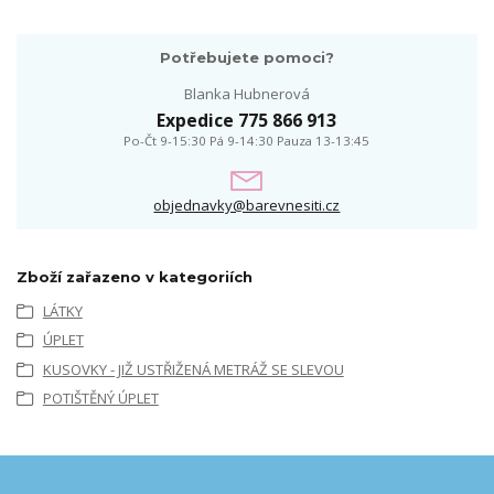
Potřebujete pomoci?
Blanka Hubnerová
Expedice 775 866 913
Po-Čt 9-15:30 Pá 9-14:30 Pauza 13-13:45
objednavky@barevnesiti.cz
Zboží zařazeno v kategoriích
LÁTKY
ÚPLET
KUSOVKY - JIŽ USTŘIŽENÁ METRÁŽ SE SLEVOU
POTIŠTĚNÝ ÚPLET