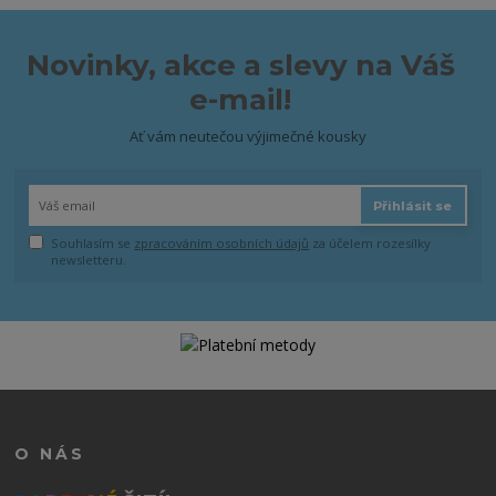
Novinky, akce a slevy na Váš
e-mail!
Ať vám neutečou výjimečné kousky
Přihlásit se
Souhlasím se
zpracováním osobních údajů
za účelem rozesílky
newsletteru.
O NÁS