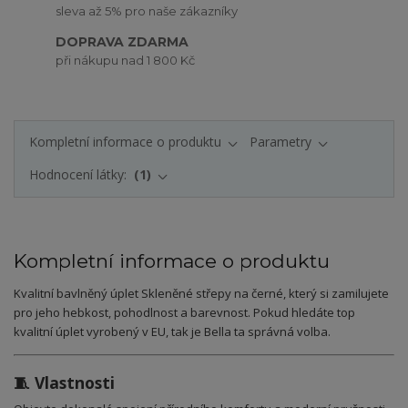
sleva až 5% pro naše zákazníky
DOPRAVA ZDARMA
při nákupu nad 1 800 Kč
Kompletní informace o produktu
Parametry
Hodnocení látky:
1
Kompletní informace o produktu
Kvalitní bavlněný úplet Skleněné střepy na černé, který si zamilujete
pro jeho hebkost, pohodlnost a barevnost. Pokud hledáte top
kvalitní úplet vyrobený v EU, tak je Bella ta správná volba.
🧵 Vlastnosti