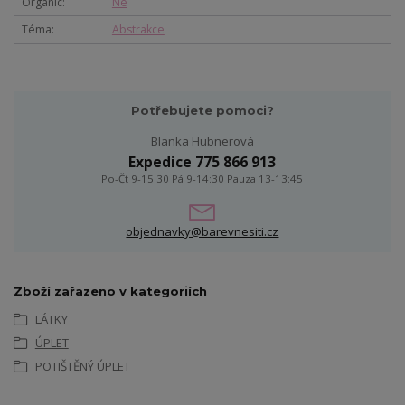
Organic
Ne
Téma
Abstrakce
Potřebujete pomoci?
Blanka Hubnerová
Expedice 775 866 913
Po-Čt 9-15:30 Pá 9-14:30 Pauza 13-13:45
objednavky@barevnesiti.cz
Zboží zařazeno v kategoriích
LÁTKY
ÚPLET
POTIŠTĚNÝ ÚPLET