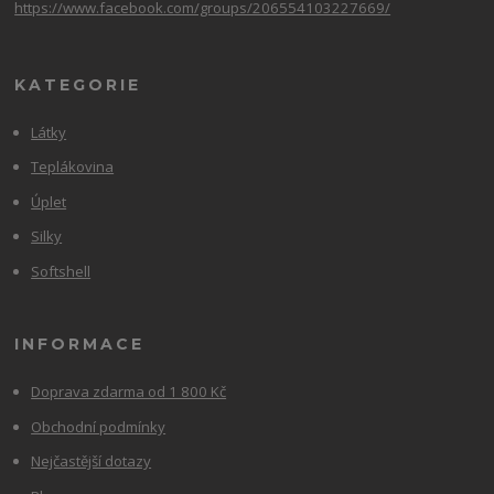
https://www.facebook.com/groups/206554103227669/
KATEGORIE
Látky
Teplákovina
Úplet
Silky
Softshell
INFORMACE
Doprava zdarma od 1 800 Kč
Obchodní podmínky
Nejčastější dotazy