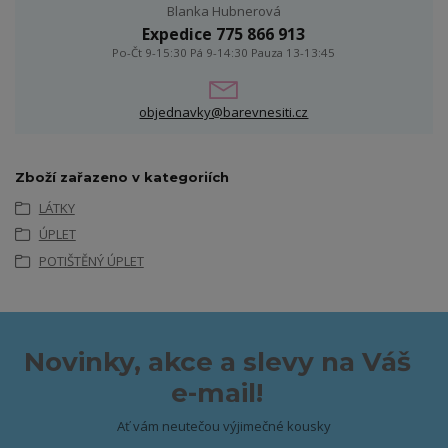
Blanka Hubnerová
Expedice 775 866 913
Po-Čt 9-15:30 Pá 9-14:30 Pauza 13-13:45
objednavky@barevnesiti.cz
Zboží zařazeno v kategoriích
LÁTKY
ÚPLET
POTIŠTĚNÝ ÚPLET
Novinky, akce a slevy na Váš
e-mail!
Ať vám neutečou výjimečné kousky