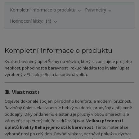
Kompletní informace o produktu
Parametry
Hodnocení látky:
1
Kompletní informace o produktu
Kvalitní bavlněný úplet Šelmy na větvích, který si zamilujete pro jeho
hebkost, pohodlnost a barevnost. Pokud hledáte top kvalitní úplet
vyrobený v EU, tak je Bella ta správná volba.
🧵 Vlastnosti
Objevte dokonalé spojení přírodního komfortu a moderní pružnosti.
Bavlněný úplet s elastanem je hebký na dotek, prodyšný a příjemně
poddajný. Díky přidanému elastanu je pružný v obou směrech, ale
zároveň je upletený tak, že si drží svůj tvar.
Velkou předností
úpletů kvality Bella je jeho stálobarevnost.
Tento materiál se
výborně nosí po celý den. Odvádí vlhkost, nechává pokožku dýchat