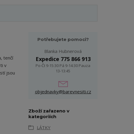
Potřebujete pomoci?
Blanka Hubnerová
, tenčí
Expedice 775 866 913
ti v
Po-Čt 9-15:30 Pá 9-14:30 Pauza
13-13:45
tí jsou
objednavky@barevnesiti.cz
Zboží zařazeno v
kategoriích
LÁTKY