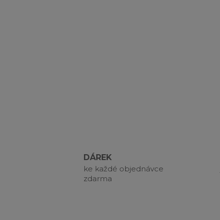
DÁREK
ke každé objednávce
zdarma