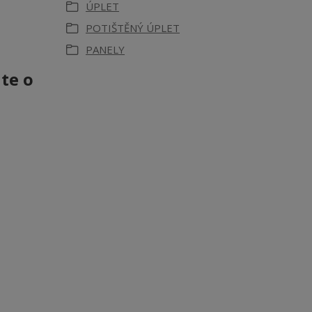
ÚPLET
POTIŠTĚNÝ ÚPLET
PANELY
jte o