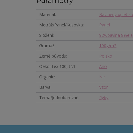
Parametry
Materiál
Bavlněný úplet s
Metráž/Panel/Kusovka
Panel
Složení
92%bavlna 8%ela
Gramáž
190g/m2
Země původu
Polsko
Oeko-Tex 100, tř.1
Ano
Organic
Ne
Barva
Vzor
Téma/Jednobarevné
Ryby