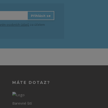
Přihlásit se
ním osobních údajů
za účelem
MÁTE DOTAZ?
Barevné šití