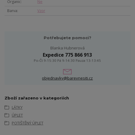
Organic
Ne
Barva
Vzor
Potřebujete pomoci?
Blanka Hubnerová
Expedice 775 866 913
Po-Čt 9-15:30 Pá 9-14:30 Pauza 13-13:45
objednavky@barevnesiti.cz
Zboží zařazeno v kategoriích
LÁTKY
ÚPLET
POTIŠTĚNÝ ÚPLET