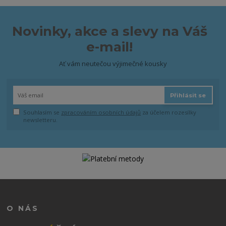
Novinky, akce a slevy na Váš
e-mail!
Ať vám neutečou výjimečné kousky
Přihlásit se
Souhlasím se
zpracováním osobních údajů
za účelem rozesílky
newsletteru.
O NÁS