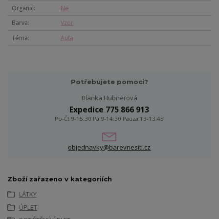
Organic
Ne
Barva
Vzor
Téma
Auta
Potřebujete pomoci?
Blanka Hubnerová
Expedice 775 866 913
Po-Čt 9-15:30 Pá 9-14:30 Pauza 13-13:45
objednavky@barevnesiti.cz
Zboží zařazeno v kategoriích
LÁTKY
ÚPLET