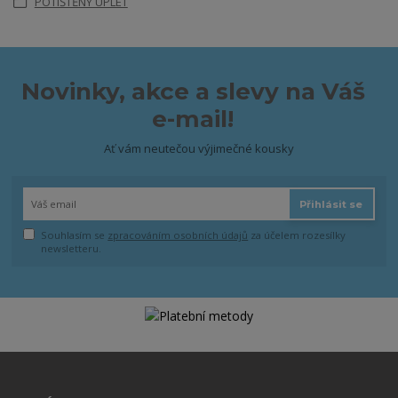
POTIŠTĚNÝ ÚPLET
Novinky, akce a slevy na Váš
e-mail!
Ať vám neutečou výjimečné kousky
Přihlásit se
Souhlasím se
zpracováním osobních údajů
za účelem rozesílky
newsletteru.