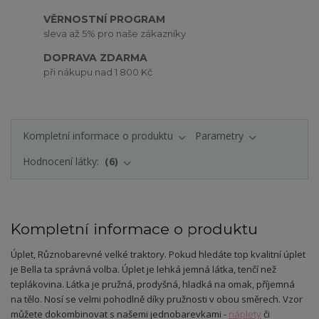
VĚRNOSTNÍ PROGRAM
sleva až 5% pro naše zákazníky
DOPRAVA ZDARMA
při nákupu nad 1 800 Kč
Kompletní informace o produktu
Parametry
Hodnocení látky:
6
Kompletní informace o produktu
Úplet
, Různobarevné velké traktory.
Pokud hledáte top kvalitní úplet
je Bella ta správná volba. Úplet je lehká jemná látka, tenčí než
teplákovina. Látka je pružná, prodyšná, hladká na omak, příjemná
na tělo. Nosí se velmi pohodlně díky pružnosti v obou směrech. Vzor
můžete dokombinovat s našemi jednobarevkami -
náplety
či