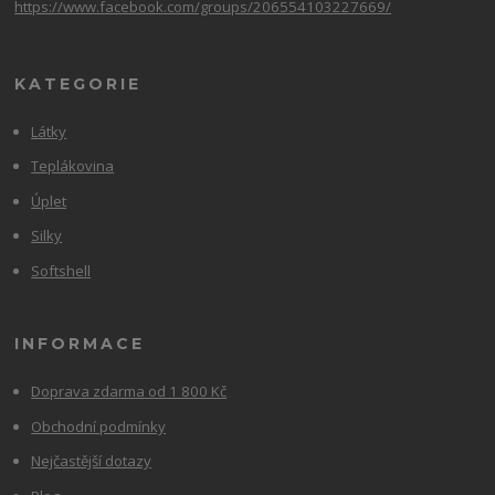
https://www.facebook.com/groups/206554103227669/
KATEGORIE
Látky
Teplákovina
Úplet
Silky
Softshell
INFORMACE
Doprava zdarma od 1 800 Kč
Obchodní podmínky
Nejčastější dotazy