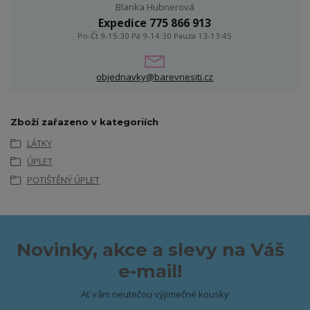
Blanka Hubnerová
Expedice 775 866 913
Po-Čt 9-15:30 Pá 9-14:30 Pauza 13-13:45
objednavky@barevnesiti.cz
Zboží zařazeno v kategoriích
LÁTKY
ÚPLET
POTIŠTĚNÝ ÚPLET
Novinky, akce a slevy na Váš
e-mail!
Ať vám neutečou výjimečné kousky