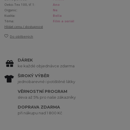
Oeko-Tex 100, tř.1:
Ano
Organic:
Ne
Kvalita:
Bella
Téma:
Film a seriál
Hlídat cenu / dostupnost
Do oblíbených
DÁREK
ke každé objednávce zdarma
ŠIROKÝ VÝBĚR
jednobarevné i potištěné látky
VĚRNOSTNÍ PROGRAM
sleva až 5% pro naše zákazníky
DOPRAVA ZDARMA
při nákupu nad 1 800 Kč