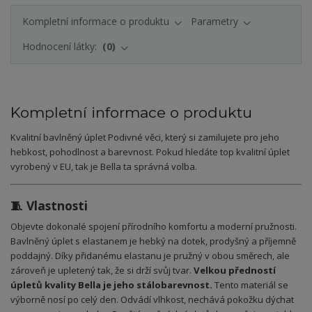
Kompletní informace o produktu
Parametry
Hodnocení látky:
0
Kompletní informace o produktu
Kvalitní bavlněný úplet Podivné věci, který si zamilujete pro jeho
hebkost, pohodlnost a barevnost. Pokud hledáte top kvalitní úplet
vyrobený v EU, tak je Bella ta správná volba.
🧵 Vlastnosti
Objevte dokonalé spojení přírodního komfortu a moderní pružnosti.
Bavlněný úplet s elastanem je hebký na dotek, prodyšný a příjemně
poddajný. Díky přidanému elastanu je pružný v obou směrech, ale
zároveň je upletený tak, že si drží svůj tvar.
Velkou předností
úpletů kvality Bella je jeho stálobarevnost.
Tento materiál se
výborně nosí po celý den. Odvádí vlhkost, nechává pokožku dýchat