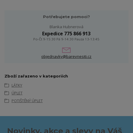
Potřebujete pomoci?
Blanka Hubnerová
Expedice 775 866 913
Po-Čt 9-15:30 Pá 9-14:30 Pauza 13-13:45
objednavky@barevnesiti.cz
Zboží zařazeno v kategoriích
LÁTKY
ÚPLET
POTIŠTĚNÝ ÚPLET
Novinky, akce a slevy na Váš