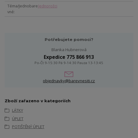
Téma/Jednobare
Jednorožci
vné
Potřebujete pomoci?
Blanka Hubnerová
Expedice 775 866 913
Po-Čt 9-15:30 Pá 9-14:30 Pauza 13-13:45
objednavky@barevnesiti.cz
Zboží zařazeno v kategoriích
LÁTKY
ÚPLET
POTIŠTĚNÝ ÚPLET