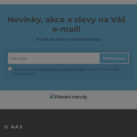
Novinky, akce a slevy na Váš
e-mail!
Ať vám neutečou výjimečné kousky
Přihlásit se
Souhlasím se
zpracováním osobních údajů
za účelem rozesílky
newsletteru.
O NÁS