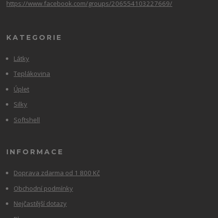
https://www.facebook.com/groups/206554103227669/
KATEGORIE
Látky
Teplákovina
Úplet
Silky
Softshell
INFORMACE
Doprava zdarma od 1 800 Kč
Obchodní podmínky
Nejčastější dotazy