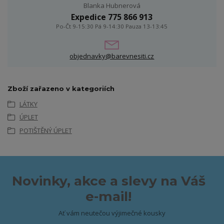
Blanka Hubnerová
Expedice 775 866 913
Po-Čt 9-15:30 Pá 9-14:30 Pauza 13-13:45
objednavky@barevnesiti.cz
Zboží zařazeno v kategoriích
LÁTKY
ÚPLET
POTIŠTĚNÝ ÚPLET
Novinky, akce a slevy na Váš
e-mail!
Ať vám neutečou výjimečné kousky