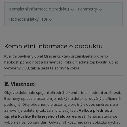
Kompletní informace o produktu
Parametry
Hodnocení látky:
0
Kompletní informace o produktu
Kvalitní bavlněný úplet Mravenci, který si zamilujete pro jeho
hebkost, pohodlnost a barevnost. Pokud hledáte top kvalitní úplet
vyrobený v EU, tak je Bella ta správná volba.
🧵 Vlastnosti
Objevte dokonalé spojení přírodního komfortu a moderní pružnosti.
Bavlněný úplet s elastanem je hebký na dotek, prodyšný a příjemně
poddajný. Díky přidanému elastanu je pružný v obou směrech, ale
zároveň je upletený tak, že si drží svůj tvar.
Velkou předností
úpletů kvality Bella je jeho stálobarevnost.
Tento materiál se
výborně nosí po celý den. Odvádí vlhkost, nechává pokožku dýchat