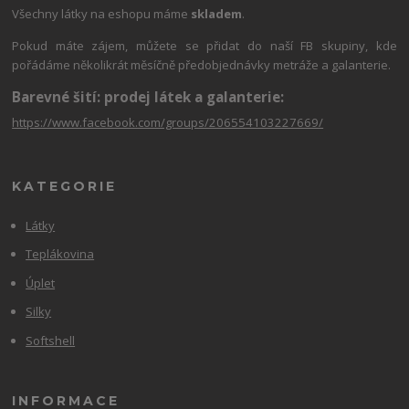
Všechny látky na eshopu máme
skladem
.
Pokud máte zájem, můžete se přidat do naší FB skupiny, kde
pořádáme několikrát měsíčně předobjednávky metráže a galanterie.
Barevné šití: prodej látek a galanterie:
https://www.facebook.com/groups/206554103227669/
KATEGORIE
Látky
Teplákovina
Úplet
Silky
Softshell
INFORMACE