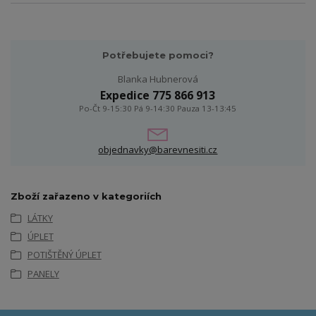
Potřebujete pomoci?
Blanka Hubnerová
Expedice 775 866 913
Po-Čt 9-15:30 Pá 9-14:30 Pauza 13-13:45
objednavky@barevnesiti.cz
Zboží zařazeno v kategoriích
LÁTKY
ÚPLET
POTIŠTĚNÝ ÚPLET
PANELY