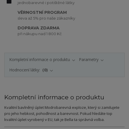
jednobarevné i potištěné látky
VĚRNOSTNÍ PROGRAM
sleva až 5% pro naše zákazníky
DOPRAVA ZDARMA
při nákupu nad 1 800 Kč
Kompletní informace o produktu
Parametry
Hodnocení látky:
0
Kompletní informace o produktu
Kvalitní bavlněný úplet Modrobarevná exploze, který si zamilujete
pro jeho hebkost, pohodlnost a barevnost. Pokud hledáte top
kvalitní úplet vyrobený v EU, tak je Bella ta správná volba.