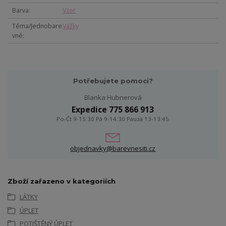
Barva
Vzor
Téma/Jednobare
Vážky
vné
Potřebujete pomoci?
Blanka Hubnerová
Expedice 775 866 913
Po-Čt 9-15:30 Pá 9-14:30 Pauza 13-13:45
objednavky@barevnesiti.cz
Zboží zařazeno v kategoriích
LÁTKY
ÚPLET
POTIŠTĚNÝ ÚPLET