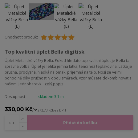
Ohodnotit produkt
Top kvalitní úplet Bella digitisk
Úplet Metalické vážky Bella. Pokud hledáte top kvalitní úplet je Bella ta
správná volba. Úplet je lehká jemná látka, tenčí než teplákovina. Látka je
pružná, prodyšná, hladká na omak, příjemná na tělo. Nosí se velmi
pohodlně díky pružnosti v obou směrech. Vzor můžete dokombinovat s
našemi jednobarevk...
celý popis
Dostupnost
skladem 3.1 m
330,00 Kč
/
m
272,73 Kč
bez DPH
Přidat do košíku