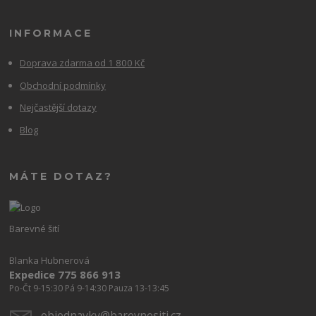
INFORMACE
Doprava zdarma od 1 800 Kč
Obchodní podmínky
Nejčastější dotazy
Blog
MÁTE DOTAZ?
Barevné šití
Blanka Hubnerová
Expedice 775 866 913
Po-Čt 9-15:30 Pá 9-14:30 Pauza 13-13:45
objednavky@barevnesiti.cz