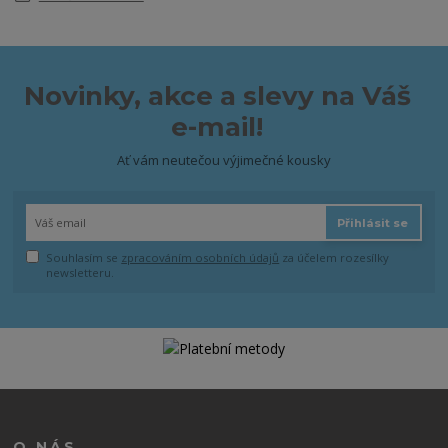
Novinky, akce a slevy na Váš
e-mail!
Ať vám neutečou výjimečné kousky
Přihlásit se
Souhlasím se
zpracováním osobních údajů
za účelem rozesílky
newsletteru.
O NÁS