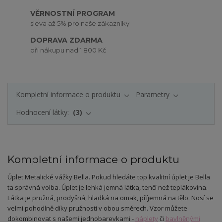
VĚRNOSTNÍ PROGRAM
sleva až 5% pro naše zákazníky
DOPRAVA ZDARMA
při nákupu nad 1 800 Kč
Kompletní informace o produktu
Parametry
Hodnocení látky:
3
Kompletní informace o produktu
Úplet Metalické vážky Bella. Pokud hledáte top kvalitní úplet je Bella
ta správná volba. Úplet je lehká jemná látka, tenčí než teplákovina.
Látka je pružná, prodyšná, hladká na omak, příjemná na tělo. Nosí se
velmi pohodlně díky pružnosti v obou směrech. Vzor můžete
dokombinovat s našemi jednobarevkami -
náplety
či
bavlněnými