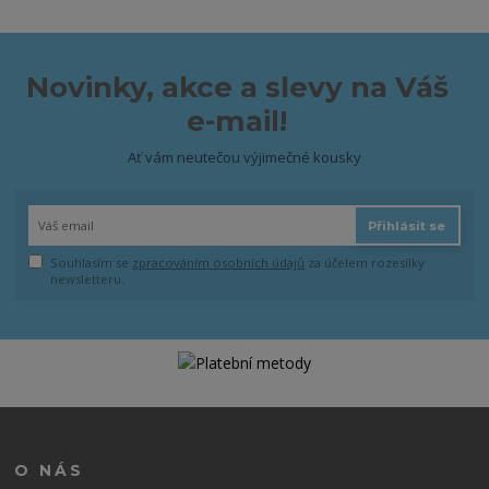
Novinky, akce a slevy na Váš
e-mail!
Ať vám neutečou výjimečné kousky
Přihlásit se
Souhlasím se
zpracováním osobních údajů
za účelem rozesílky
newsletteru.
O NÁS