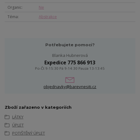
Organic
Ne
Téma
Abstrakce
Potřebujete pomoci?
Blanka Hubnerová
Expedice 775 866 913
Po-Čt 9-15:30 Pá 9-14:30 Pauza 13-13:45
objednavky@barevnesiti.cz
Zboží zařazeno v kategoriích
LÁTKY
ÚPLET
POTIŠTĚNÝ ÚPLET