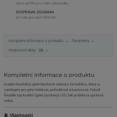
sleva až 5% pro naše zákazníky
DOPRAVA ZDARMA
při nákupu nad 1 800 Kč
Kompletní informace o produktu
Parametry
Hodnocení látky:
3
Kompletní informace o produktu
Kvalitní bavlněný úplet Mechově zelená s černobílou, který si
zamilujete pro jeho hebkost, pohodlnost a barevnost. Pokud
hledáte top kvalitní úplet vyrobený v EU, tak je Bella ta správná
volba.
🧵 Vlastnosti