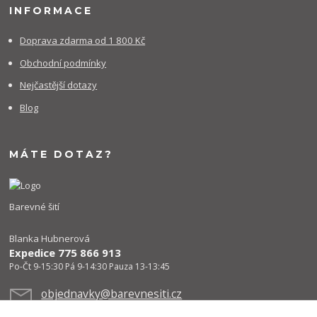
INFORMACE
Doprava zdarma od 1 800 Kč
Obchodní podmínky
Nejčastější dotazy
Blog
MÁTE DOTAZ?
Barevné šití
Blanka Hubnerová
Expedice 775 866 913
Po-Čt 9-15:30 Pá 9-14:30 Pauza 13-13:45
objednavky@barevnesiti.cz