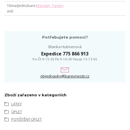
Téma/Jednobare
Mandaly, Paisley
vné
Potřebujete pomoci?
Blanka Hubnerová
Expedice 775 866 913
Po-Čt 9-15:30 Pá 9-14:30 Pauza 13-13:45
objednavky@barevnesiti.cz
Zboží zařazeno v kategoriích
LÁTKY
ÚPLET
POTIŠTĚNÝ ÚPLET