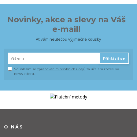
Novinky, akce a slevy na Váš
e-mail!
Ať vám neutečou výjimečné kousky
Přihlásit se
Souhlasím se
zpracováním osobních údajů
za účelem rozesílky
newsletteru.
O NÁS