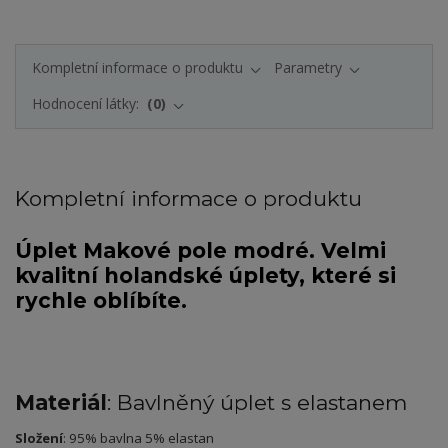
Kompletní informace o produktu
Parametry
Hodnocení látky:
0
Kompletní informace o produktu
Úplet Makové pole modré. Velmi
kvalitní holandské úplety, které si
rychle oblíbíte.
Materiál
: Bavlněný úplet s elastanem
Složení
: 95% bavlna 5% elastan