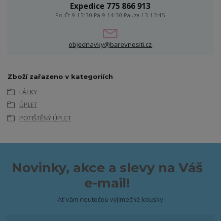
Expedice 775 866 913
Po-Čt 9-15:30 Pá 9-14:30 Pauza 13-13:45
objednavky@barevnesiti.cz
Zboží zařazeno v kategoriích
LÁTKY
ÚPLET
POTIŠTĚNÝ ÚPLET
Novinky, akce a slevy na Váš
e-mail!
Ať vám neutečou výjimečné kousky