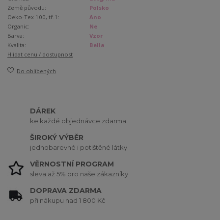
Země původu:
Polsko
Oeko-Tex 100, tř.1:
Ano
Organic:
Ne
Barva:
Vzor
Kvalita:
Bella
Hlídat cenu / dostupnost
Do oblíbených
DÁREK
ke každé objednávce zdarma
ŠIROKÝ VÝBĚR
jednobarevné i potištěné látky
VĚRNOSTNÍ PROGRAM
sleva až 5% pro naše zákazníky
DOPRAVA ZDARMA
při nákupu nad 1 800 Kč