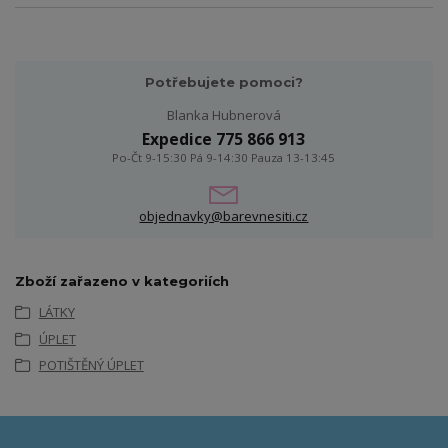
Potřebujete pomoci?
Blanka Hubnerová
Expedice 775 866 913
Po-Čt 9-15:30 Pá 9-14:30 Pauza 13-13:45
objednavky@barevnesiti.cz
Zboží zařazeno v kategoriích
LÁTKY
ÚPLET
POTIŠTĚNÝ ÚPLET