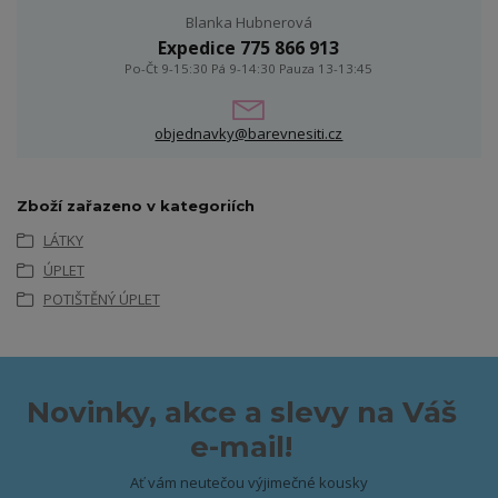
Blanka Hubnerová
Expedice 775 866 913
Po-Čt 9-15:30 Pá 9-14:30 Pauza 13-13:45
objednavky@barevnesiti.cz
Zboží zařazeno v kategoriích
LÁTKY
ÚPLET
POTIŠTĚNÝ ÚPLET
Novinky, akce a slevy na Váš
e-mail!
Ať vám neutečou výjimečné kousky