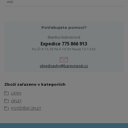
vné
Potřebujete pomoci?
Blanka Hubnerová
Expedice 775 866 913
Po-Čt 9-15:30 Pá 9-14:30 Pauza 13-13:45
objednavky@barevnesiti.cz
Zboží zařazeno v kategoriích
LÁTKY
ÚPLET
POTIŠTĚNÝ ÚPLET