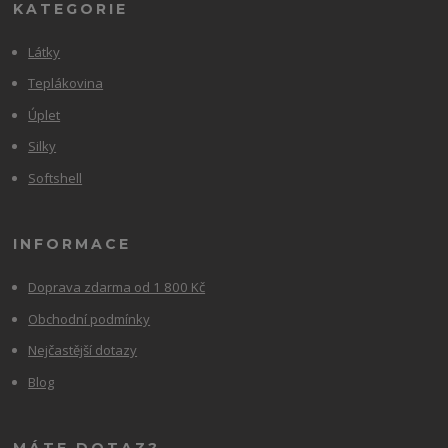
KATEGORIE
Látky
Teplákovina
Úplet
Silky
Softshell
INFORMACE
Doprava zdarma od 1 800 Kč
Obchodní podmínky
Nejčastější dotazy
Blog