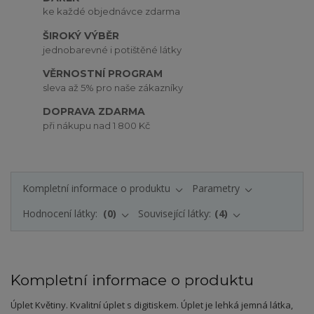
ke každé objednávce zdarma
ŠIROKÝ VÝBĚR
jednobarevné i potištěné látky
VĚRNOSTNÍ PROGRAM
sleva až 5% pro naše zákazníky
DOPRAVA ZDARMA
při nákupu nad 1 800 Kč
Kompletní informace o produktu
Parametry
Hodnocení látky:
0
Související látky:
4
Kompletní informace o produktu
Úplet Květiny. Kvalitní úplet s digitiskem. Úplet je lehká jemná látka,