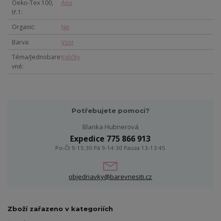
Oeko-Tex 100,
Ano
tř.1
Organic
Ne
Barva
Vzor
Téma/Jednobare
Kytičky
vné
Potřebujete pomoci?
Blanka Hubnerová
Expedice 775 866 913
Po-Čt 9-15:30 Pá 9-14:30 Pauza 13-13:45
objednavky@barevnesiti.cz
Zboží zařazeno v kategoriích