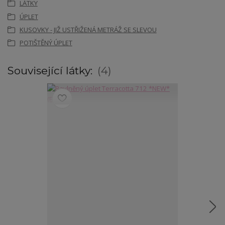
LÁTKY
ÚPLET
KUSOVKY - JIŽ USTŘIŽENÁ METRÁŽ SE SLEVOU
POTIŠTĚNÝ ÚPLET
Související látky:
4