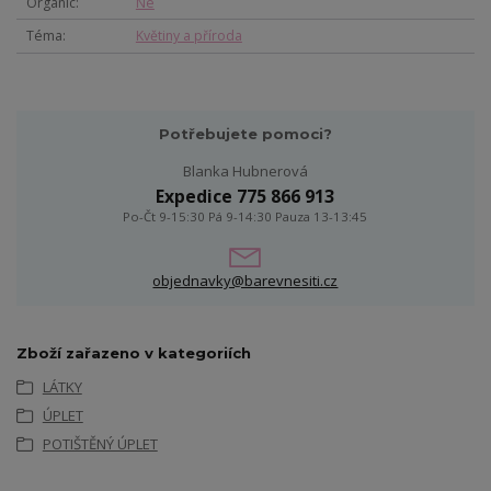
Organic
Ne
Téma
Květiny a příroda
Potřebujete pomoci?
Blanka Hubnerová
Expedice 775 866 913
Po-Čt 9-15:30 Pá 9-14:30 Pauza 13-13:45
objednavky@barevnesiti.cz
Zboží zařazeno v kategoriích
LÁTKY
ÚPLET
POTIŠTĚNÝ ÚPLET