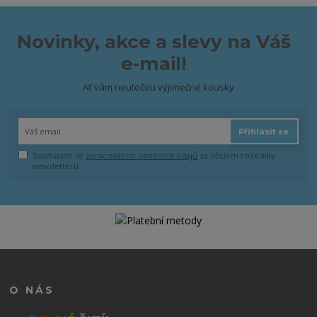
Novinky, akce a slevy na Váš
e-mail!
Ať vám neutečou výjimečné kousky
Přihlásit se
Souhlasím se
zpracováním osobních údajů
za účelem rozesílky
newsletteru.
O NÁS