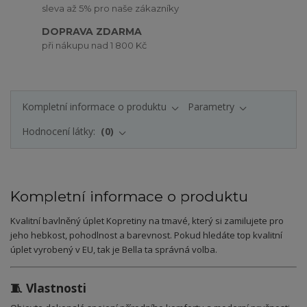
sleva až 5% pro naše zákazníky
DOPRAVA ZDARMA
při nákupu nad 1 800 Kč
Kompletní informace o produktu
Parametry
Hodnocení látky:
0
Kompletní informace o produktu
Kvalitní bavlněný úplet Kopretiny na tmavé, který si zamilujete pro
jeho hebkost, pohodlnost a barevnost. Pokud hledáte top kvalitní
úplet vyrobený v EU, tak je Bella ta správná volba.
🧵 Vlastnosti