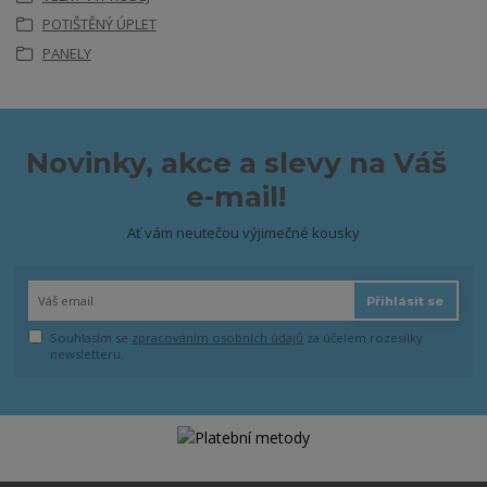
POTIŠTĚNÝ ÚPLET
PANELY
Novinky, akce a slevy na Váš
e-mail!
Ať vám neutečou výjimečné kousky
Přihlásit se
Souhlasím se
zpracováním osobních údajů
za účelem rozesílky
newsletteru.