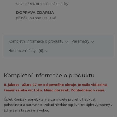
sleva až 5% pro naše zákazníky
DOPRAVA ZDARMA
při nákupu nad 1 800 Kč
Kompletní informace o produktu
Parametry
Hodnocení látky:
0
Kompletní informace o produktu
II. jakost - ažura 27 cm od pevného okraje. Je málo viditelná,
téměř zaniká viz foto. Mimo obrázek. Zohledněno v ceně.
Úplet, Koníček, panel,
který si zamilujete pro jeho hebkost,
pohodlnost a barevnost. Pokud hledáte top kvalitní úplet vyrobený v
EU je Bella ta správná volba.