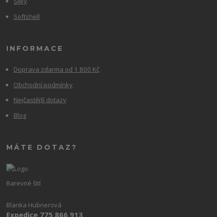
Silky
Softshell
INFORMACE
Doprava zdarma od 1 800 Kč
Obchodní podmínky
Nejčastější dotazy
Blog
MÁTE DOTAZ?
Barevné šití
Blanka Hubnerová
Expedice 775 866 913