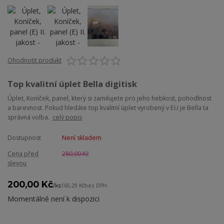
Ohodnotit produkt
Top kvalitní úplet Bella digitisk
Úplet, Koníček, panel, který si zamilujete pro jeho hebkost, pohodlnost
a barevnost. Pokud hledáte top kvalitní úplet vyrobený v EU je Bella ta
správná volba.
celý popis
Dostupnost
Není skladem
Cena před
280,00 Kč
slevou
200,00 Kč
/
ks
165,29 Kč
bez DPH
Momentálně není k dispozici