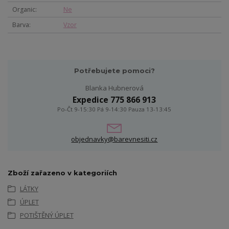
Organic
Ne
Barva
Vzor
Potřebujete pomoci?
Blanka Hubnerová
Expedice 775 866 913
Po-Čt 9-15:30 Pá 9-14:30 Pauza 13-13:45
objednavky@barevnesiti.cz
Zboží zařazeno v kategoriích
LÁTKY
ÚPLET
POTIŠTĚNÝ ÚPLET