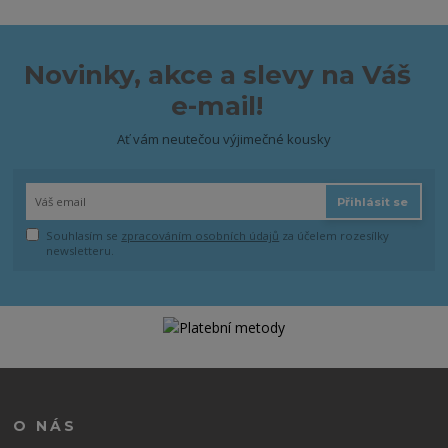
Novinky, akce a slevy na Váš
e-mail!
Ať vám neutečou výjimečné kousky
Přihlásit se
Souhlasím se
zpracováním osobních údajů
za účelem rozesílky
newsletteru.
O NÁS