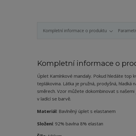
Kompletní informace o produktu
Paramet
Kompletní informace o pro
Úplet Kamínkové mandaly. Pokud hledáte top kvali
teplákovina. Látka je pružná, prodyšná, hladká 
směrech. Vzor můžete dokombinovat s našemi
v ladící se barvě.
Materiál
: Bavlněný úplet s elastanem
Složení
: 92% bavlna 8% elastan