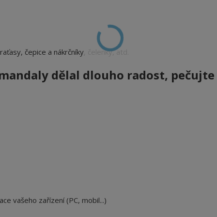
 kraťasy, čepice a nákrčníky, čelenky, atd.
andaly dělal dlouho radost, pečujte
ace vašeho zařízení (PC, mobil...)