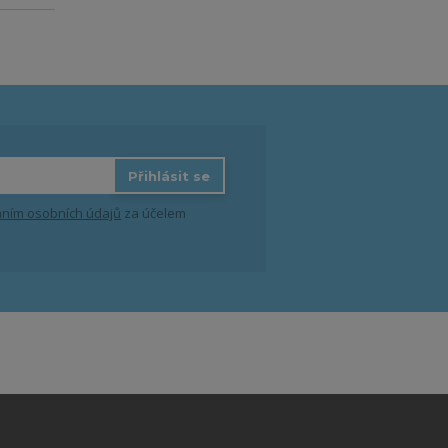
Přihlásit se
ním osobních údajů
za účelem