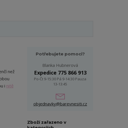
Potřebujete pomoci?
Blanka Hubnerová
enčí než
Expedice 775 866 913
 obou
Po-Čt 9-15:30 Pá 9-14:30 Pauza
13-13:45
ou i
nitě
objednavky@barevnesiti.cz
Zboží zařazeno v
kategoriích