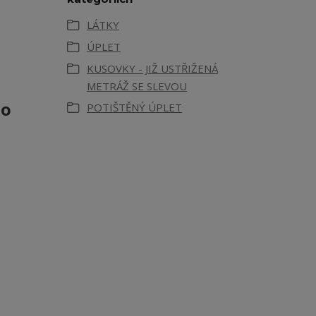
LÁTKY
ÚPLET
KUSOVKY - JIŽ USTŘIŽENÁ
METRÁŽ SE SLEVOU
 o
POTIŠTĚNÝ ÚPLET