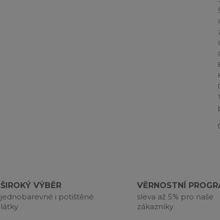
ŠIROKÝ VÝBĚR
VĚRNOSTNÍ PROG
jednobarevné i potištěné
sleva až 5% pro naše
látky
zákazníky