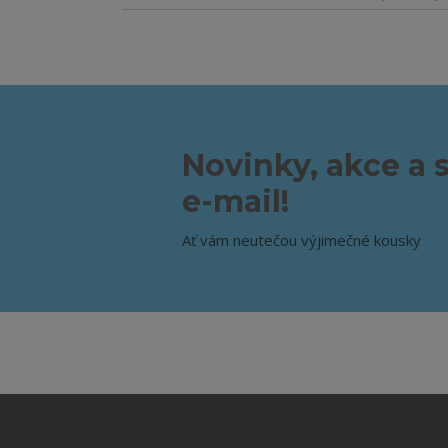
Novinky, akce a 
e-mail!
Ať vám neutečou výjimečné kousky