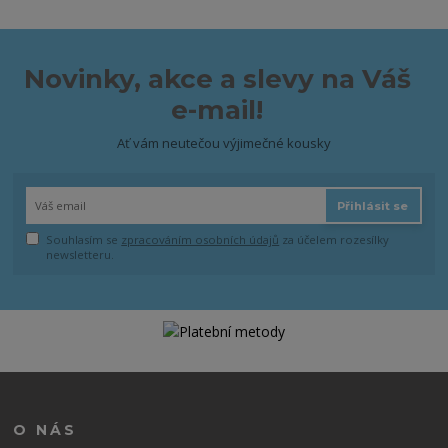
Novinky, akce a slevy na Váš
e-mail!
Ať vám neutečou výjimečné kousky
Přihlásit se
Souhlasím se
zpracováním osobních údajů
za účelem rozesílky
newsletteru.
O NÁS