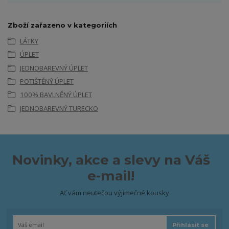
Zboží zařazeno v kategoriích
LÁTKY
ÚPLET
JEDNOBAREVNÝ ÚPLET
POTIŠTĚNÝ ÚPLET
100% BAVLNĚNÝ ÚPLET
JEDNOBAREVNÝ TURECKO
Novinky, akce a slevy na Váš
e-mail!
Ať vám neutečou výjimečné kousky
Přihlásit se