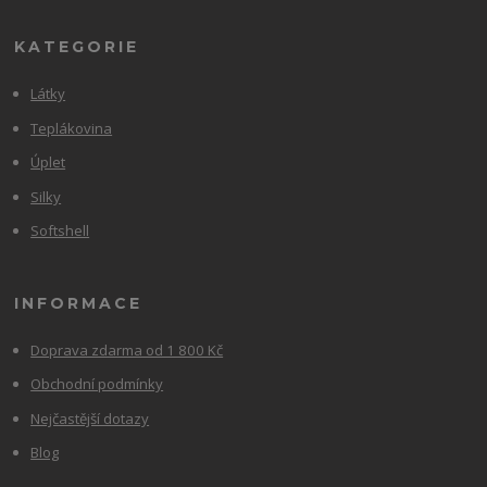
KATEGORIE
Látky
Teplákovina
Úplet
Silky
Softshell
INFORMACE
Doprava zdarma od 1 800 Kč
Obchodní podmínky
Nejčastější dotazy
Blog