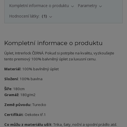
Kompletní informace o produktu
Parametry
Hodnocení látky:
1
Kompletní informace o produktu
Úplet, Intrerlock ČERNÁ. Pokud si potrpíte na kvalitu, vyzkoušejte
tento premiový 100% balvněný úplet za luxusní cenu.
Materiál
: 100% bavlněný úplet
Složení
: 100% bavlna
Šíře
: 180cm
Gramáž
: 180g/m2
Země původu:
Turecko
Certifikát
: Oekotex tř.1
Co můžu z materiálu ušít
: Trika, šaty, noční a spodní prádlo atd.