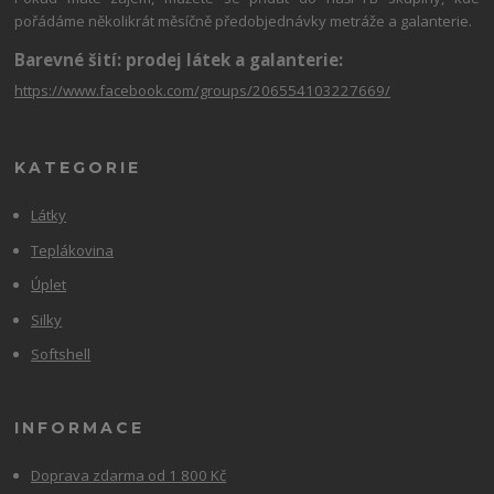
pořádáme několikrát měsíčně předobjednávky metráže a galanterie.
Barevné šití: prodej látek a galanterie:
https://www.facebook.com/groups/206554103227669/
KATEGORIE
Látky
Teplákovina
Úplet
Silky
Softshell
INFORMACE
Doprava zdarma od 1 800 Kč