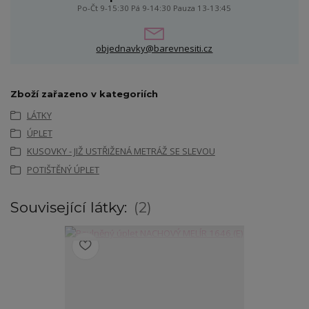
Po-Čt 9-15:30 Pá 9-14:30 Pauza 13-13:45
objednavky@barevnesiti.cz
Zboží zařazeno v kategoriích
LÁTKY
ÚPLET
KUSOVKY - JIŽ USTŘIŽENÁ METRÁŽ SE SLEVOU
POTIŠTĚNÝ ÚPLET
Související látky:
2