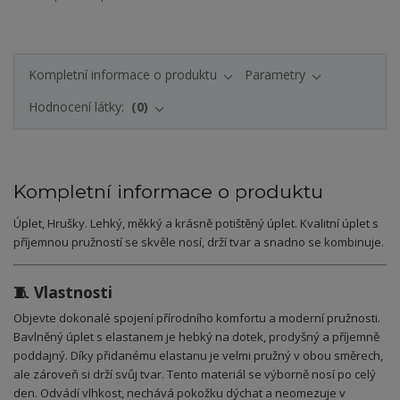
Kompletní informace o produktu
Parametry
Hodnocení látky:
0
Kompletní informace o produktu
Úplet, Hrušky. Lehký, měkký a krásně potištěný úplet. Kvalitní úplet s
příjemnou pružností se skvěle nosí, drží tvar a snadno se kombinuje.
🧵 Vlastnosti
Objevte dokonalé spojení přírodního komfortu a moderní pružnosti.
Bavlněný úplet s elastanem je hebký na dotek, prodyšný a příjemně
poddajný. Díky přidanému elastanu je velmi pružný v obou směrech,
ale zároveň si drží svůj tvar. Tento materiál se výborně nosí po celý
den. Odvádí vlhkost, nechává pokožku dýchat a neomezuje v