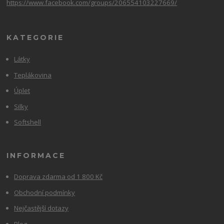
https://www.facebook.com/groups/206554103227669/
KATEGORIE
Látky
Teplákovina
Úplet
Silky
Softshell
INFORMACE
Doprava zdarma od 1 800 Kč
Obchodní podmínky
Nejčastější dotazy
Blog