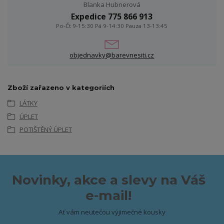
Blanka Hubnerová
Expedice 775 866 913
Po-Čt 9-15:30 Pá 9-14:30 Pauza 13-13:45
objednavky@barevnesiti.cz
Zboží zařazeno v kategoriích
LÁTKY
ÚPLET
POTIŠTĚNÝ ÚPLET
Novinky, akce a slevy na Váš
e-mail!
Ať vám neutečou výjimečné kousky