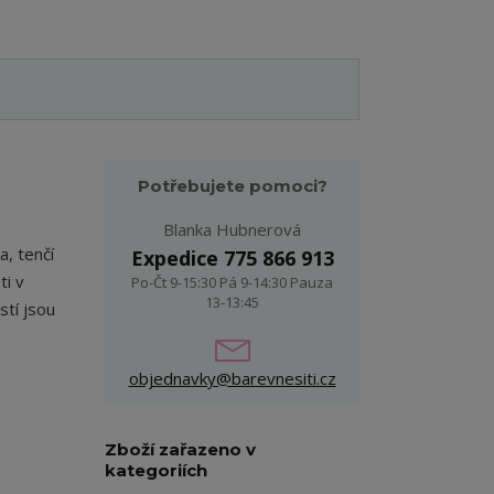
Potřebujete pomoci?
Blanka Hubnerová
a, tenčí
Expedice 775 866 913
ti v
Po-Čt 9-15:30 Pá 9-14:30 Pauza
13-13:45
tí jsou
objednavky@barevnesiti.cz
Zboží zařazeno v
kategoriích