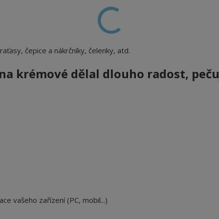
 kraťasy, čepice a nákrčníky, čelenky, atd.
y na krémové
dělal dlouho radost, peču
ace vašeho zařízení (PC, mobil...)