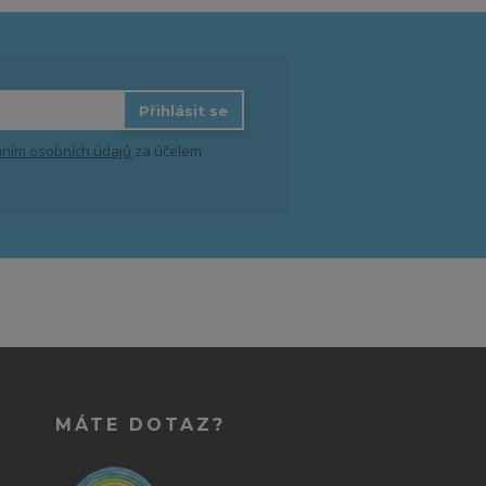
Přihlásit se
ním osobních údajů
za účelem
MÁTE DOTAZ?