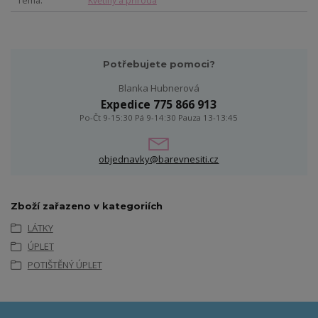
Téma
Květiny a příroda
Potřebujete pomoci?
Blanka Hubnerová
Expedice 775 866 913
Po-Čt 9-15:30 Pá 9-14:30 Pauza 13-13:45
objednavky@barevnesiti.cz
Zboží zařazeno v kategoriích
LÁTKY
ÚPLET
POTIŠTĚNÝ ÚPLET