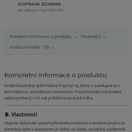
DOPRAVA ZDARMA
při nákupu nad 1 800 Kč
Kompletní informace o produktu
Parametry
Hodnocení látky:
1
Kompletní informace o produktu
Kvalitní bavlněný úplet Fialový tropický ráj, který si zamilujete pro
jeho hebkost, pohodlnost a barevnost. Pokud hledáte top kvalitní
úplet vyrobený v EU, tak je Bella ta správná volba.
🧵 Vlastnosti
Objevte dokonalé spojení přírodního komfortu a moderní pružnosti.
Bavlněný úplet s elastanem je hebký na dotek, prodyšný a příjemně