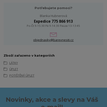
Potřebujete pomoci?
Blanka Hubnerová
Expedice 775 866 913
Po-Čt 9-15:30 Pá 9-14:30 Pauza 13-13:45
objednavky@barevnesiti.cz
Zboží zařazeno v kategoriích
LÁTKY
ÚPLET
POTIŠTĚNÝ ÚPLET
Novinky, akce a slevy na Váš