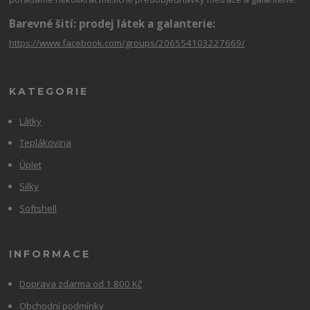
Barevné šití: prodej látek a galanterie:
https://www.facebook.com/groups/206554103227669/
KATEGORIE
Látky
Teplákovina
Úplet
Silky
Softshell
INFORMACE
Doprava zdarma od 1 800 Kč
Obchodní podmínky