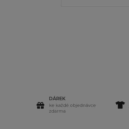
DÁREK
ke každé objednávce
zdarma