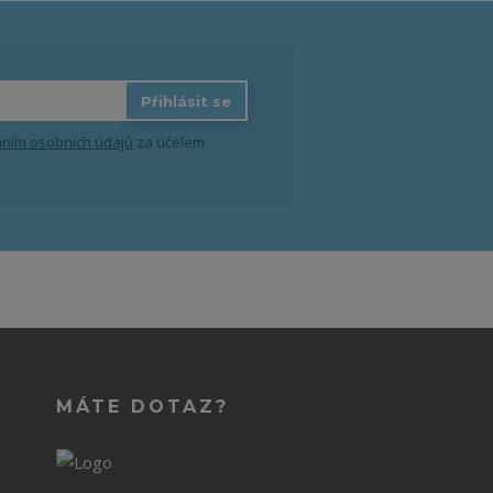
Přihlásit se
ním osobních údajů
za účelem
MÁTE DOTAZ?