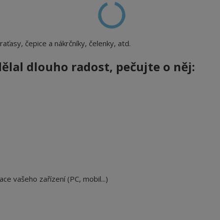
 kraťasy, čepice a nákrčníky, čelenky, atd.
dělal dlouho radost, pečujte o něj:
ace vašeho zařízení (PC, mobil...)