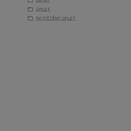
LÁTKY
ÚPLET
POTIŠTĚNÝ ÚPLET