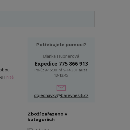
Potřebujete pomoci?
Blanka Hubnerová
Expedice 775 866 913
 obou
Po-Čt 9-15:30 Pá 9-14:30 Pauza
13-13:45
ou i
nitě
objednavky@barevnesiti.cz
Zboží zařazeno v
kategoriích