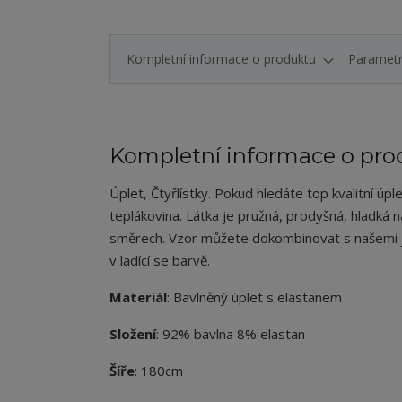
Kompletní informace o produktu
Paramet
Kompletní informace o pro
Úplet
, Čtyřlístky.
Pokud hledáte top kvalitní úplet
teplákovina. Látka je pružná, prodyšná, hladká 
směrech. Vzor můžete dokombinovat s našemi
v ladící se barvě.
Materiál
: Bavlněný úplet s elastanem
Složení
: 92% bavlna 8% elastan
Šíře
: 180cm