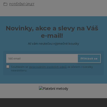
POTIŠTĚNÝ ÚPLET
Novinky, akce a slevy na Váš
e-mail!
Ať vám neutečou výjimečné kousky
Přihlásit se
Souhlasím se
zpracováním osobních údajů
za účelem rozesílky
newsletteru.