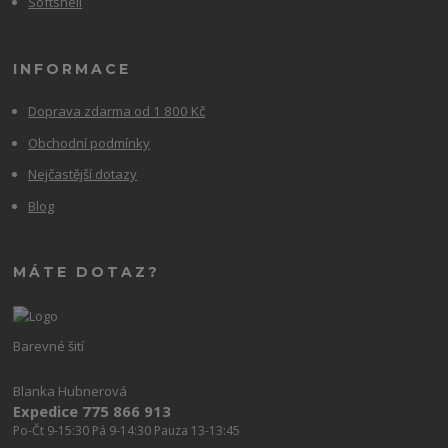
Softshell
INFORMACE
Doprava zdarma od 1 800 Kč
Obchodní podmínky
Nejčastější dotazy
Blog
MÁTE DOTAZ?
Barevné šití
Blanka Hubnerová
Expedice 775 866 913
Po-Čt 9-15:30 Pá 9-14:30 Pauza 13-13:45