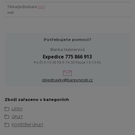
Téma/Jednobare
Vzor
vné
Potřebujete pomoci?
Blanka Hubnerová
Expedice 775 866 913
Po-Čt 9-15:30 Pá 9-14:30 Pauza 13-13:45
objednavky@barevnesiti.cz
Zboží zařazeno v kategoriích
LÁTKY
ÚPLET
POTIŠTĚNÝ ÚPLET