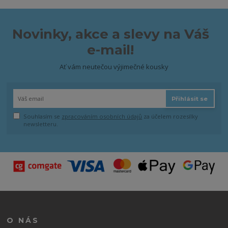
Novinky, akce a slevy na Váš
e-mail!
Ať vám neutečou výjimečné kousky
Přihlásit se
Souhlasím se
zpracováním osobních údajů
za účelem rozesílky
newsletteru.
O NÁS