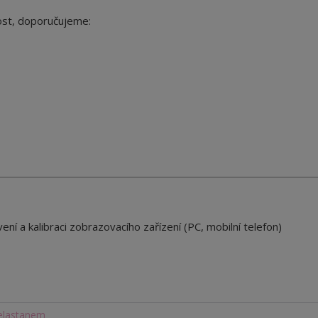
ost, doporučujeme:
ení a kalibraci zobrazovacího zařízení (PC, mobilní telefon)
 elastanem