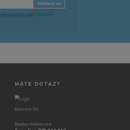
Přihlásit se
ním osobních údajů
za účelem
MÁTE DOTAZ?
Barevné šití
Blanka Hubnerová