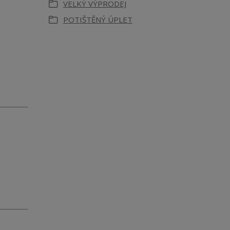
VELKÝ VÝPRODEJ
POTIŠTĚNÝ ÚPLET