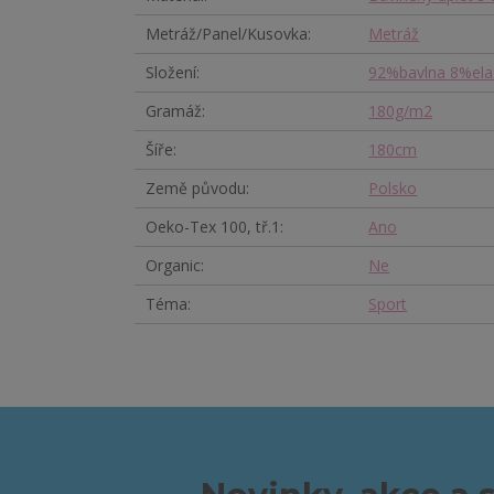
Metráž/Panel/Kusovka
Metráž
Složení
92%bavlna 8%ela
Gramáž
180g/m2
Šíře
180cm
Země původu
Polsko
Oeko-Tex 100, tř.1
Ano
Organic
Ne
Téma
Sport