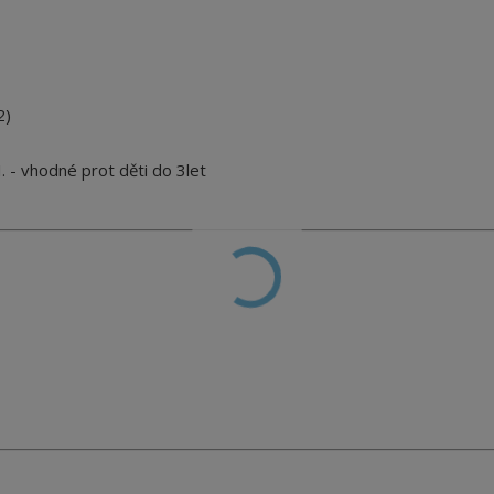
2)
 - vhodné prot děti do 3let