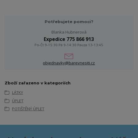
Potřebujete pomoci?
Blanka Hubnerová
Expedice 775 866 913
Po-Čt 9-15:30 Pá 9-14:30 Pauza 13-13:45
objednavky@barevnesiti.cz
Zboží zařazeno v kategoriích
LÁTKY
ÚPLET
POTIŠTĚNÝ ÚPLET