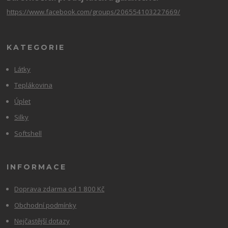
https://www.facebook.com/groups/206554103227669/
KATEGORIE
Látky
Teplákovina
Úplet
Silky
Softshell
INFORMACE
Doprava zdarma od 1 800 Kč
Obchodní podmínky
Nejčastější dotazy