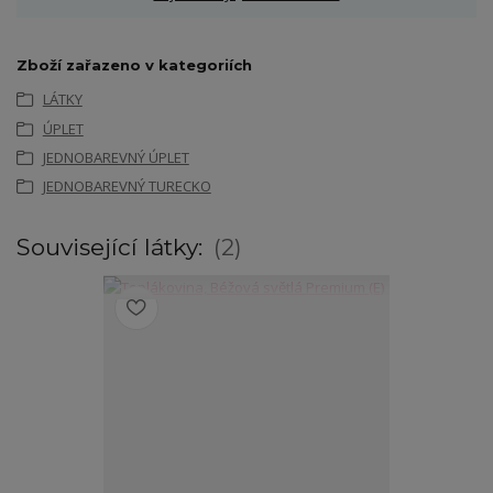
Zboží zařazeno v kategoriích
LÁTKY
ÚPLET
JEDNOBAREVNÝ ÚPLET
JEDNOBAREVNÝ TURECKO
Související látky:
2