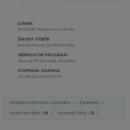
DÁREK
ke každé objednávce zdarma
ŠIROKÝ VÝBĚR
jednobarevné i potištěné látky
VĚRNOSTNÍ PROGRAM
sleva až 5% pro naše zákazníky
DOPRAVA ZDARMA
při nákupu nad 1 800 Kč
Kompletní informace o produktu
Parametry
Hodnocení látky:
9
Související látky:
2