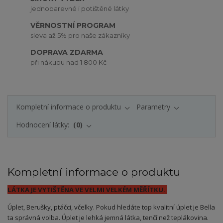
jednobarevné i potištěné látky
VĚRNOSTNÍ PROGRAM
sleva až 5% pro naše zákazníky
DOPRAVA ZDARMA
při nákupu nad 1 800 Kč
Kompletní informace o produktu
Parametry
Hodnocení látky:
0
Kompletní informace o produktu
LÁTKA JE VYTIŠTĚNA VE VELMI VELKÉM MĚŘÍTKU.
Úplet
, Berušky, ptáčci, včelky.
Pokud hledáte top kvalitní úplet je Bella
ta správná volba. Úplet je lehká jemná látka, tenčí než teplákovina.