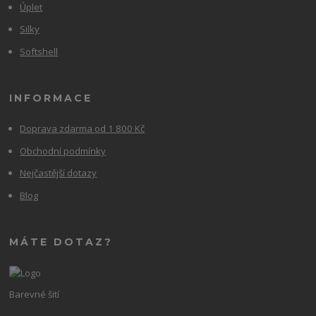
Úplet
Silky
Softshell
INFORMACE
Doprava zdarma od 1 800 Kč
Obchodní podmínky
Nejčastější dotazy
Blog
MÁTE DOTAZ?
Barevné šití