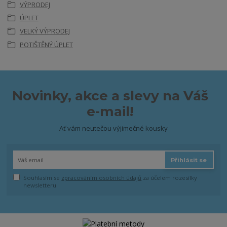
VÝPRODEJ
ÚPLET
VELKÝ VÝPRODEJ
POTIŠTĚNÝ ÚPLET
Novinky, akce a slevy na Váš
e-mail!
Ať vám neutečou výjimečné kousky
Přihlásit se
Souhlasím se
zpracováním osobních údajů
za účelem rozesílky
newsletteru.