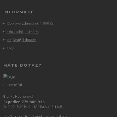
INFORMACE
Doprava zdarma od 1 800 Kč
Obchodní podmínky
Nejčastější dotazy
Blog
MÁTE DOTAZ?
Barevné šití
Blanka Hubnerová
Expedice 775 866 913
Po-Čt 9-15:30 Pá 9-14:30 Pauza 13-13:45
objednavky@barevnesiti.cz