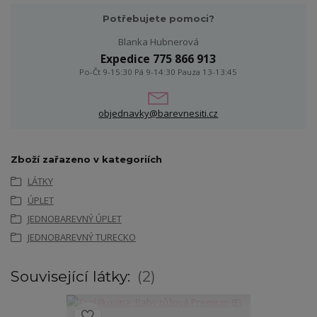
Potřebujete pomoci?
Blanka Hubnerová
Expedice 775 866 913
Po-Čt 9-15:30 Pá 9-14:30 Pauza 13-13:45
objednavky@barevnesiti.cz
Zboží zařazeno v kategoriích
LÁTKY
ÚPLET
JEDNOBAREVNÝ ÚPLET
JEDNOBAREVNÝ TURECKO
Související látky:
2