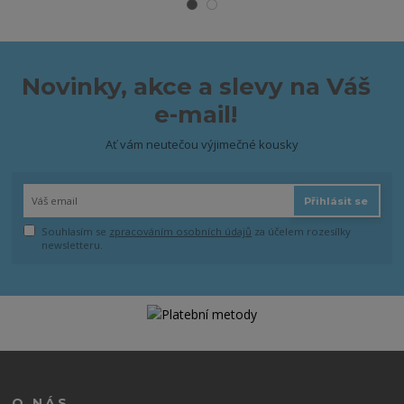
Novinky, akce a slevy na Váš
e-mail!
Ať vám neutečou výjimečné kousky
Přihlásit se
Souhlasím se
zpracováním osobních údajů
za účelem rozesílky
newsletteru.
O NÁS