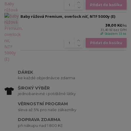
Přidat do košíku
Baby růžová Premium, overlock niť, NTF 5000y (E)
38,00 Kč
/
ks
31,40 Kč
bez DPH
🌈 Skladem 33 ks
Přidat do košíku
DÁREK
ke každé objednávce zdarma
ŠIROKÝ VÝBĚR
jednobarevné i potištěné látky
VĚRNOSTNÍ PROGRAM
sleva až 5% pro naše zákazníky
DOPRAVA ZDARMA
při nákupu nad 1 800 Kč