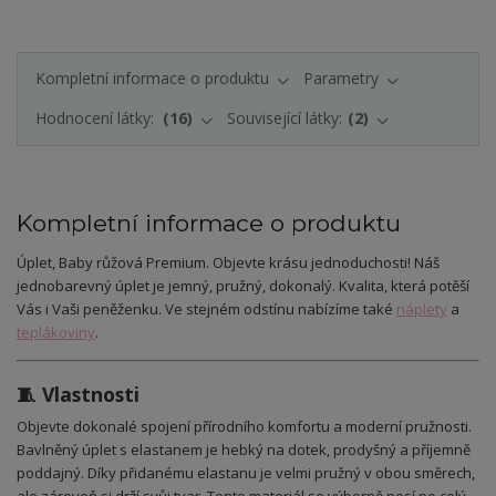
Kompletní informace o produktu
Parametry
Hodnocení látky:
16
Související látky:
2
Kompletní informace o produktu
Úplet, Baby růžová Premium. Objevte krásu jednoduchosti! Náš
jednobarevný úplet je jemný, pružný, dokonalý. Kvalita, která potěší
Vás i Vaši peněženku. Ve stejném odstínu nabízíme také
náplety
a
teplákoviny
.
🧵 Vlastnosti
Objevte dokonalé spojení přírodního komfortu a moderní pružnosti.
Bavlněný úplet s elastanem je hebký na dotek, prodyšný a příjemně
poddajný. Díky přidanému elastanu je velmi pružný v obou směrech,