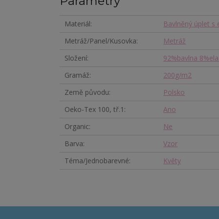
Parametry
Materiál
Bavlněný úplet s
Metráž/Panel/Kusovka
Metráž
Složení
92%bavlna 8%ela
Gramáž
200g/m2
Země původu
Polsko
Oeko-Tex 100, tř.1
Ano
Organic
Ne
Barva
Vzor
Téma/Jednobarevné
Květy