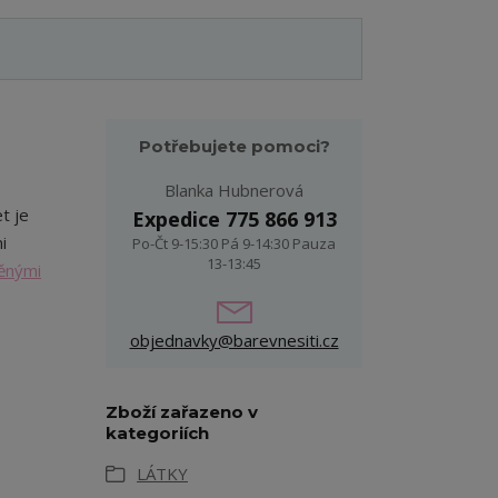
Potřebujete pomoci?
Blanka Hubnerová
t je
Expedice 775 866 913
i
Po-Čt 9-15:30 Pá 9-14:30 Pauza
13-13:45
ěnými
objednavky@barevnesiti.cz
Zboží zařazeno v
kategoriích
LÁTKY