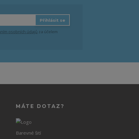
Přihlásit se
ním osobních údajů
za účelem
MÁTE DOTAZ?
Barevné šití