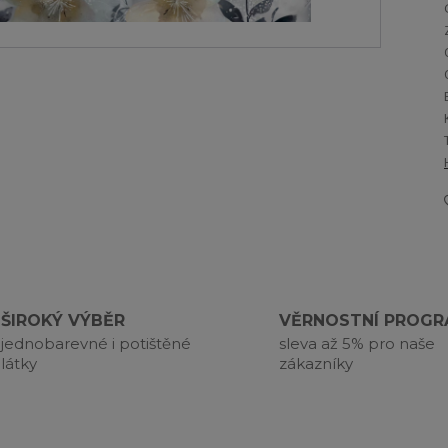
ŠIROKÝ VÝBĚR
VĚRNOSTNÍ PROG
jednobarevné i potištěné
sleva až 5% pro naše
látky
zákazníky