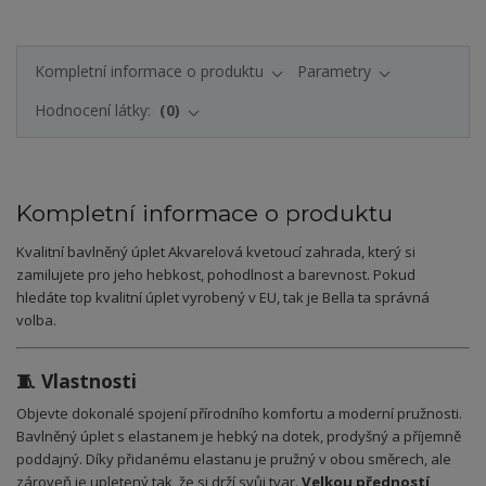
Kompletní informace o produktu
Parametry
Hodnocení látky:
0
Kompletní informace o produktu
Kvalitní bavlněný úplet Akvarelová kvetoucí zahrada, který si
zamilujete pro jeho hebkost, pohodlnost a barevnost. Pokud
hledáte top kvalitní úplet vyrobený v EU, tak je Bella ta správná
volba.
🧵 Vlastnosti
Objevte dokonalé spojení přírodního komfortu a moderní pružnosti.
Bavlněný úplet s elastanem je hebký na dotek, prodyšný a příjemně
poddajný. Díky přidanému elastanu je pružný v obou směrech, ale
zároveň je upletený tak, že si drží svůj tvar.
Velkou předností