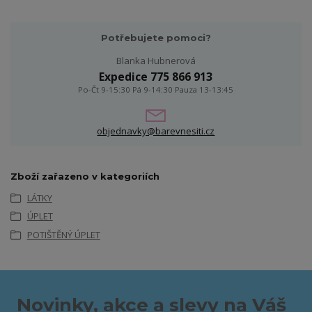
Potřebujete pomoci?
Blanka Hubnerová
Expedice 775 866 913
Po-Čt 9-15:30 Pá 9-14:30 Pauza 13-13:45
objednavky@barevnesiti.cz
Zboží zařazeno v kategoriích
LÁTKY
ÚPLET
POTIŠTĚNÝ ÚPLET
Novinky, akce a slevy na Váš