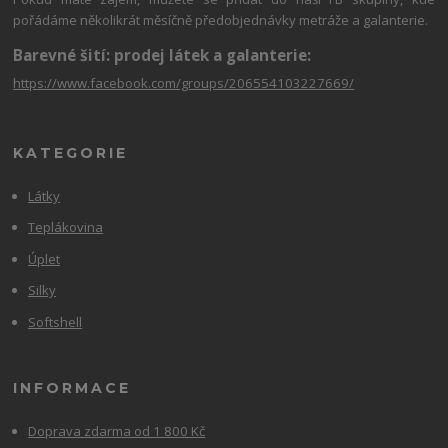
pořádáme několikrát měsíčně předobjednávky metráže a galanterie.
Barevné šití: prodej látek a galanterie:
https://www.facebook.com/groups/206554103227669/
KATEGORIE
Látky
Teplákovina
Úplet
Silky
Softshell
INFORMACE
Doprava zdarma od 1 800 Kč