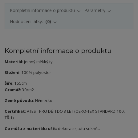
Kompletní informace o produktu
Parametry
Hodnocení látky:
0
Kompletní informace o produktu
Materiál
: jemný měkký tyl
Složení
: 100% polyester
Šíře
: 155cm
Gramáž
: 30/m2
Země původu:
Německo
Certifikát
: ATEST PRO DĚTI DO 3 LET (OEKO-TEX STANDARD 100,
TŘ.1)
Co můžu z materiálu ušít
: dekorace, tutu sukně...