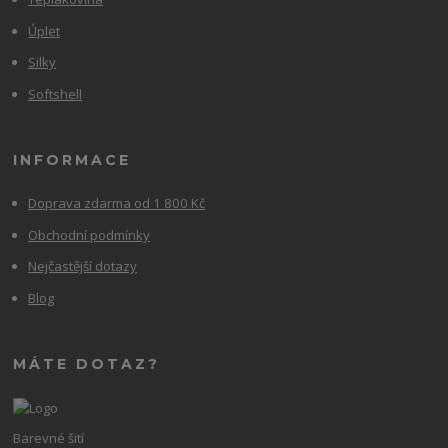
Úplet
Silky
Softshell
INFORMACE
Doprava zdarma od 1 800 Kč
Obchodní podmínky
Nejčastější dotazy
Blog
MÁTE DOTAZ?
Barevné šití