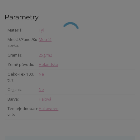
Parametry
Materiál
Tyl
Metráž/Panel/Ku
Metráž
sovka
Gramáž
25g/m2
Země původu
Holandsko
Oeko-Tex 100,
Ne
tř.1
Organic
Ne
Barva
Fialová
Téma/Jednobare
Halloween
vné