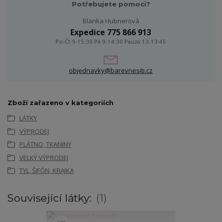
Potřebujete pomoci?
Blanka Hubnerová
Expedice 775 866 913
Po-Čt 9-15:30 Pá 9-14:30 Pauza 13-13:45
objednavky@barevnesiti.cz
Zboží zařazeno v kategoriích
LÁTKY
VÝPRODEJ
PLÁTNO, TKANINY
VELKÝ VÝPRODEJ
TYL, ŠIFÓN, KRAJKA
Související látky:
1