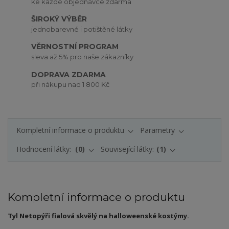
ke každé objednávce zdarma
ŠIROKÝ VÝBĚR
jednobarevné i potištěné látky
VĚRNOSTNÍ PROGRAM
sleva až 5% pro naše zákazníky
DOPRAVA ZDARMA
při nákupu nad 1 800 Kč
Kompletní informace o produktu
Parametry
Hodnocení látky:
0
Související látky:
1
Kompletní informace o produktu
Tyl Netopýři fialová skvělý na halloweenské kostýmy.