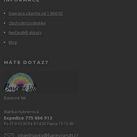
INFORMACE
Doprava zdarma od 1 800 Kč
Obchodní podmínky
Nejčastější dotazy
Blog
MÁTE DOTAZ?
Barevné šití
Blanka Hubnerová
Expedice 775 866 913
Po-Čt 9-15:30 Pá 9-14:30 Pauza 13-13:45
objednavky@barevnesiti.cz