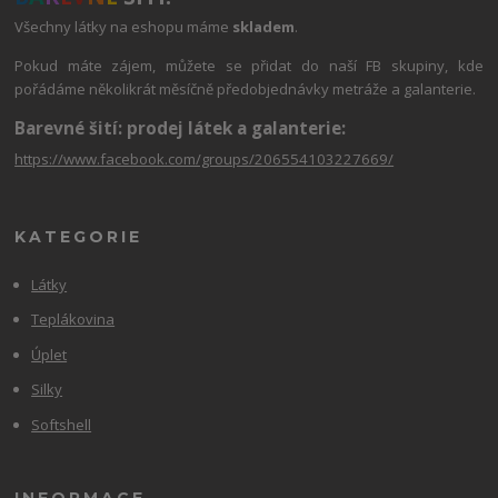
Všechny látky na eshopu máme
skladem
.
Pokud máte zájem, můžete se přidat do naší FB skupiny, kde
pořádáme několikrát měsíčně předobjednávky metráže a galanterie.
Barevné šití: prodej látek a galanterie:
https://www.facebook.com/groups/206554103227669/
KATEGORIE
Látky
Teplákovina
Úplet
Silky
Softshell