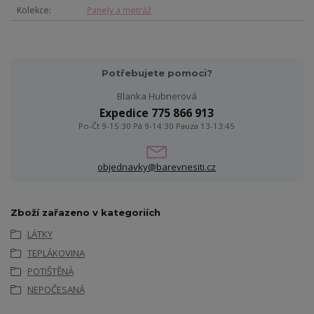
Kolekce
Panely a metráž
Potřebujete pomoci?
Blanka Hubnerová
Expedice 775 866 913
Po-Čt 9-15:30 Pá 9-14:30 Pauza 13-13:45
objednavky@barevnesiti.cz
Zboží zařazeno v kategoriích
LÁTKY
TEPLÁKOVINA
POTIŠTĚNÁ
NEPOČESANÁ