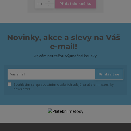
Přidat do košíku
Novinky, akce a slevy na Váš
e-mail!
Ať vám neutečou výjimečné kousky
Přihlásit se
Souhlasím se
zpracováním osobních údajů
za účelem rozesílky
newsletteru.