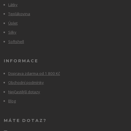
Látky
Teplákovina
Úplet
Silky
Softshell
INFORMACE
Doprava zdarma od 1 800 Kč
Obchodní podmínky
Nejčastější dotazy
Blog
MÁTE DOTAZ?