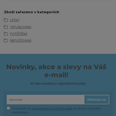
Zboží zařazeno v kategoriích
LÁTKY
TEPLÁKOVINA
POTIŠTĚNÁ
NEPOČESANÁ
Novinky, akce a slevy na Váš
e-mail!
Ať vám neutečou výjimečné kousky
Přihlásit se
Souhlasím se
zpracováním osobních údajů
za účelem rozesílky
newsletteru.