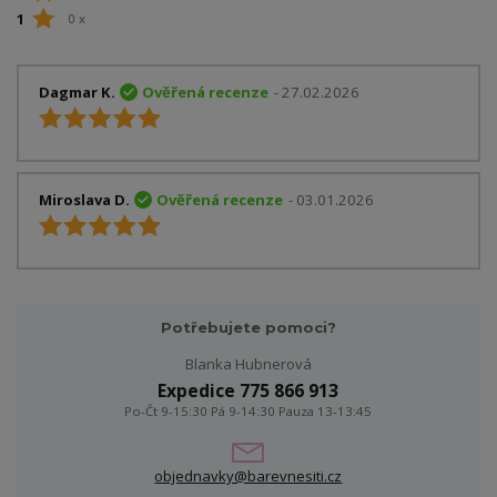
1
0 x
Dagmar K.
Ověřená recenze
- 27.02.2026
Miroslava D.
Ověřená recenze
- 03.01.2026
Potřebujete pomoci?
Blanka Hubnerová
Expedice 775 866 913
Po-Čt 9-15:30 Pá 9-14:30 Pauza 13-13:45
objednavky@barevnesiti.cz