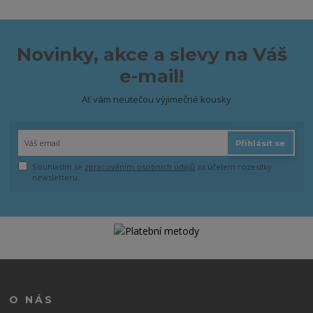
Novinky, akce a slevy na Váš
e-mail!
Ať vám neutečou výjimečné kousky
Přihlásit se
Souhlasím se
zpracováním osobních údajů
za účelem rozesílky
newsletteru.
O NÁS