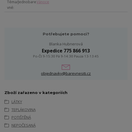
Téma/Jednobare
Vánoce
vné
Potřebujete pomoci?
Blanka Hubnerová
Expedice 775 866 913
Po-Čt 9-15:30 Pá 9-14:30 Pauza 13-13:45
objednavky@barevnesiti.cz
Zboží zařazeno v kategoriích
LÁTKY
TEPLÁKOVINA
POTIŠTĚNÁ
NEPOČESANÁ