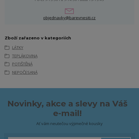
objednavky@barevnesiti.cz
Zboží zařazeno v kategoriích
LÁTKY
TEPLÁKOVINA
POTIŠTĚNÁ
NEPOČESANÁ
Novinky, akce a slevy na Váš
e-mail!
Ať vám neutečou výjimečné kousky