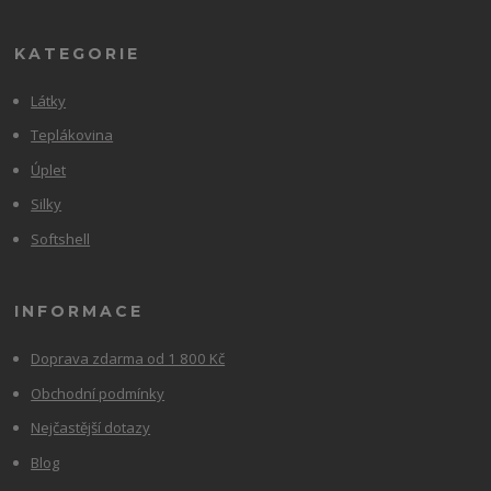
KATEGORIE
Látky
Teplákovina
Úplet
Silky
Softshell
INFORMACE
Doprava zdarma od 1 800 Kč
Obchodní podmínky
Nejčastější dotazy
Blog