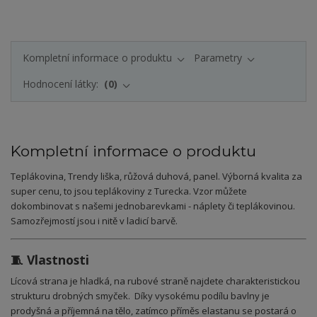
Kompletní informace o produktu
Parametry
Hodnocení látky:
0
Kompletní informace o produktu
Teplákovina, Trendy liška, růžová duhová, panel. Výborná kvalita za
super cenu, to jsou teplákoviny z Turecka. Vzor můžete
dokombinovat s našemi jednobarevkami - náplety či teplákovinou.
Samozřejmostí jsou i nitě v ladicí barvě.
🧵 Vlastnosti
Lícová strana je hladká, na rubové straně najdete charakteristickou
strukturu drobných smyček. Díky vysokému podílu bavlny je
prodyšná a příjemná na tělo, zatímco příměs elastanu se postará o