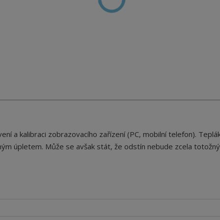
ení a kalibraci zobrazovacího zařízení (PC, mobilní telefon).
Teplá
ěným úpletem. Může se avšak stát, že odstín nebude zcela totožný