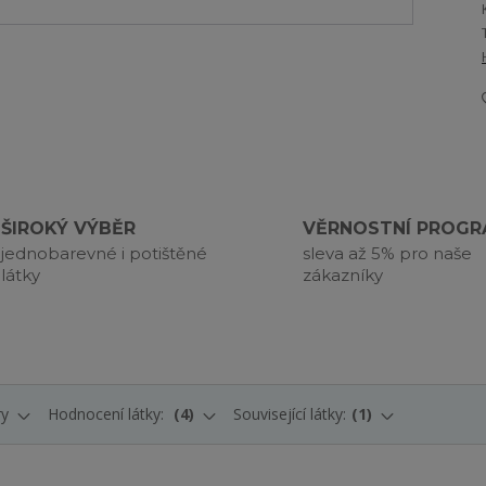
ŠIROKÝ VÝBĚR
VĚRNOSTNÍ PROG
jednobarevné i potištěné
sleva až 5% pro naše
látky
zákazníky
ry
Hodnocení látky:
4
Související látky:
1