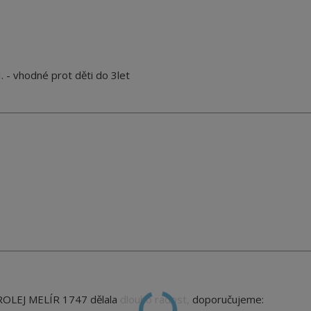
 - vhodné prot děti do 3let
ROLEJ MELÍR 1747
dělala dlouho radost, doporučujeme: